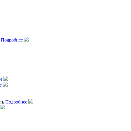
в
Подробнее
е
е
сть
Подробнее