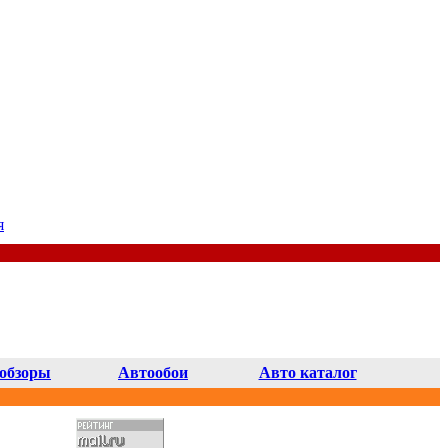
я
обзоры
Автообои
Авто каталог