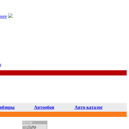
нее
я
обзоры
Автообои
Авто каталог