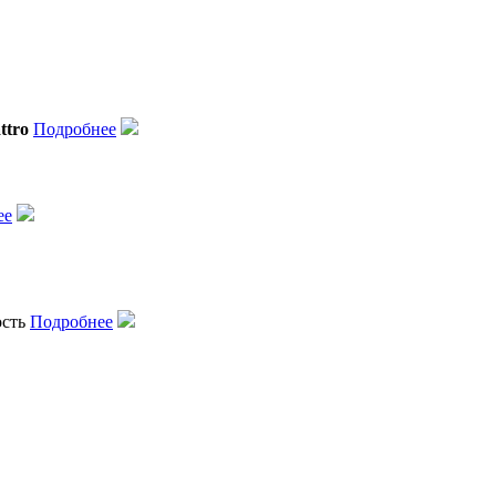
ttro
Подробнее
ее
ость
Подробнее