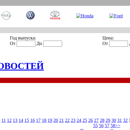
Год выпуска:
Цена:
От
До
От
ОВОСТЕЙ
0
11
12
13
14
15
16
17
18
19
20
21
22
23
24
25
26
27
28
29
30
31
32
55
56
57
58
>>