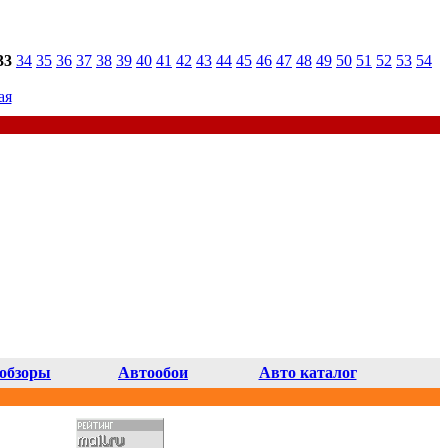
33
34
35
36
37
38
39
40
41
42
43
44
45
46
47
48
49
50
51
52
53
54
ая
обзоры
Автообои
Авто каталог