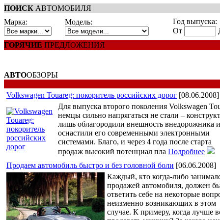
ПОИСК
АВТОМОБИЛЯ
Год выпуска:
Марка:
Модель:
От
ГОРЯЧИЕ
ПРЕДЛОЖЕНИЯ
АВТО
ОБЗОРЫ
Volkswagen Touareg: покоритель российских дорог
[08.06.2008]
Для выпуска второго поколения Volkswagen Tou
немцы сильно напрягаться не стали – конструк
лишь облагородили внешность внедорожника 
оснастили его современными электронными
системами. Благо, и через 4 года после старта
продаж высокий потенциал пла
Подробнее
Продаем автомобиль быстро и без головной боли
[06.06.2008]
Каждый, кто когда-либо занимал
продажей автомобиля, должен б
ответить себе на некоторые вопр
неизменно возникающих в этом
случае. К примеру, когда лучше в