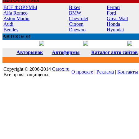
ВСЕ ФОРУМЫ
Bikes
Ferrari
Alfa Romeo
BMW
Ford
Aston Martin
Chevrolet
Great Wall
Audi
Citroen
Honda
Bentley
Daewoo
Hyundai
АВТО
ОБОИ
Авторынок
Автофирмы
Каталог авто сайтов
Copyright © 2006-2014
Carox.ru
О проекте
|
Реклама
|
Контакты
Все права защищены