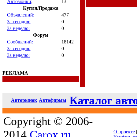
Автомойки
:
13
Купля/Продажа
Объявлений:
477
За сегодня:
0
За неделю:
0
Форум
Сообщений:
18142
За сегодня:
0
За неделю:
0
РЕКЛАМА
Каталог авт
Авторынок
Автофирмы
Copyright © 2006-
2014
Carox.ru
О проекте