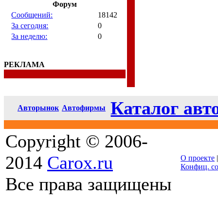
Форум
Сообщений:
18142
За сегодня:
0
За неделю:
0
РЕКЛАМА
Каталог авт
Авторынок
Автофирмы
Copyright © 2006-
2014
Carox.ru
О проекте
Конфиц. с
Все права защищены