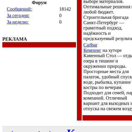
выборе материалов.
Форум
Оптимальные решения 
Сообщений:
18142
любой бюджет.
За сегодня:
0
Строительная бригада
За неделю:
0
Санкт-Петербург —
грамотный подход,
надёжность и
предсказуемый результа
РЕКЛАМА
Carlbar
Кемпинг
на хуторе
Каменный Стол — отды
озера в тишине и
окружении природы.
Просторные места для
палаток, удобный спуск
воде, рыбалка, купание
костры по вечерам.
Подходит для семей, па
компаний. Отличный
вариант для выходных 
отпуска на свежем возд