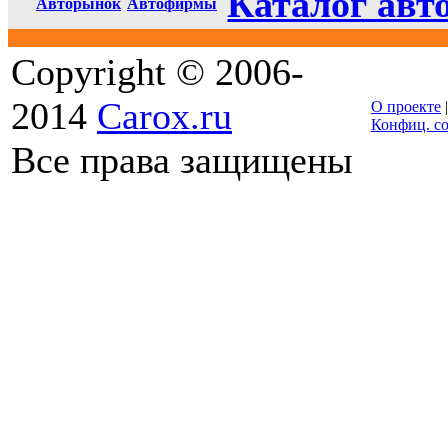
Каталог авт
Авторынок
Автофирмы
Copyright © 2006-
2014
Carox.ru
О проекте
Конфиц. с
Все права защищены