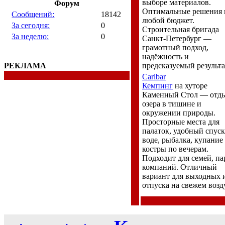
выборе материалов.
Форум
Оптимальные решения 
Сообщений:
18142
любой бюджет.
За сегодня:
0
Строительная бригада
За неделю:
0
Санкт-Петербург —
грамотный подход,
надёжность и
РЕКЛАМА
предсказуемый результа
Carlbar
Кемпинг
на хуторе
Каменный Стол — отды
озера в тишине и
окружении природы.
Просторные места для
палаток, удобный спуск
воде, рыбалка, купание
костры по вечерам.
Подходит для семей, па
компаний. Отличный
вариант для выходных 
отпуска на свежем возд