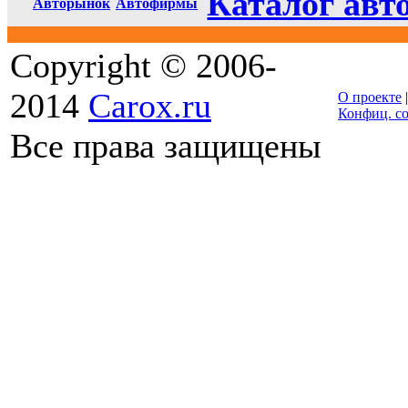
Каталог авт
Авторынок
Автофирмы
Copyright © 2006-
2014
Carox.ru
О проекте
Конфиц. с
Все права защищены