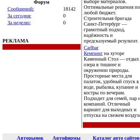
выборе материалов.
Форум
Оптимальные решения по
Сообщений:
18142
любой бюджет.
За сегодня:
0
Строительная бригада
За неделю:
0
Санкт-Петербург —
грамотный подход,
надёжность и
РЕКЛАМА
предсказуемый результат.
Carlbar
Кемпинг
на хуторе
Каменный Стол — отдых
озера в тишине и
окружении природы.
Просторные места для
палаток, удобный спуск к
воде, рыбалка, купание и
костры по вечерам.
Подходит для семей, пар 
компаний. Отличный
вариант для выходных и
отпуска на свежем воздух
Авторынок
Автофирмы
Каталог авто сайтов