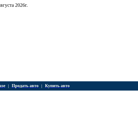
августа 2026г.
азе
Продать авто
Купить авто
|
|