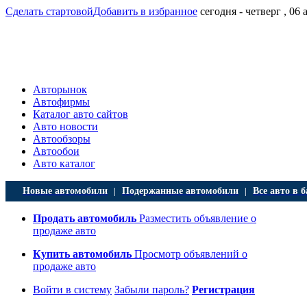
Сделать стартовой
Добавить в избранное
сегодня - четверг , 06 
Авторынок
Автофирмы
Каталог авто сайтов
Авто новости
Автообзоры
Автообои
Авто каталог
Новые автомобили
Подержанные автомобили
Все авто в б
|
|
Продать автомобиль
Разместить объявление о
продаже авто
Купить автомобиль
Просмотр объявлений о
продаже авто
Войти в систему
Забыли пароль?
Регистрация