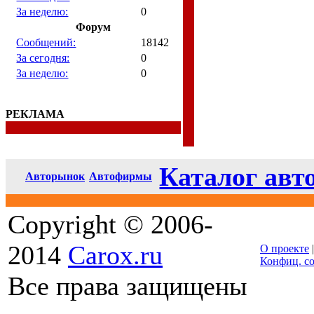
За неделю:
0
Форум
Сообщений:
18142
За сегодня:
0
За неделю:
0
РЕКЛАМА
Каталог авт
Авторынок
Автофирмы
Copyright © 2006-
2014
Carox.ru
О проекте
Конфиц. с
Все права защищены