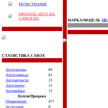
РЕГИСТРАЦИЯ
ПРОДАТЬ АВТО НА
CAROX.RU
МАРКА/МОДЕЛЬ
ЦЕ
СТАТИСТИКА CAROX
Автосалоны
:
84
Автосервисы
:
61
Автозапчасти
:
23
Автотюниг
:
15
Автомойки
:
13
Купля/Продажа
Объявлений:
477
За сегодня:
0