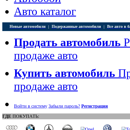
Авто каталог
Новые автомобили
Подержанные автомобили
Все авто в б
|
|
Продать автомобиль
Р
продаже авто
Купить автомобиль
Пр
продаже авто
Войти в систему
Забыли пароль?
Регистрация
ГДЕ
ПОКУПАТЬ: