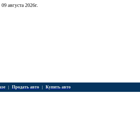
 09 августа 2026г.
азе
Продать авто
Купить авто
|
|