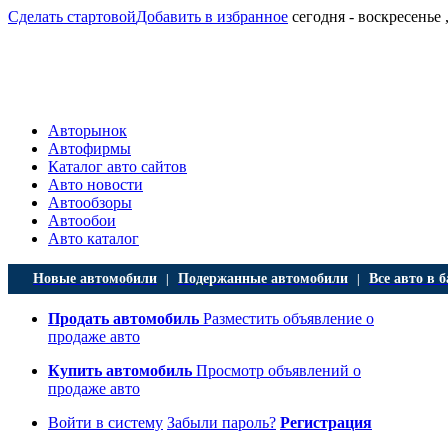
Сделать стартовой
Добавить в избранное
сегодня - воскресенье ,
Авторынок
Автофирмы
Каталог авто сайтов
Авто новости
Автообзоры
Автообои
Авто каталог
Новые автомобили
Подержанные автомобили
Все авто в б
|
|
Продать автомобиль
Разместить объявление о
продаже авто
Купить автомобиль
Просмотр объявлений о
продаже авто
Войти в систему
Забыли пароль?
Регистрация