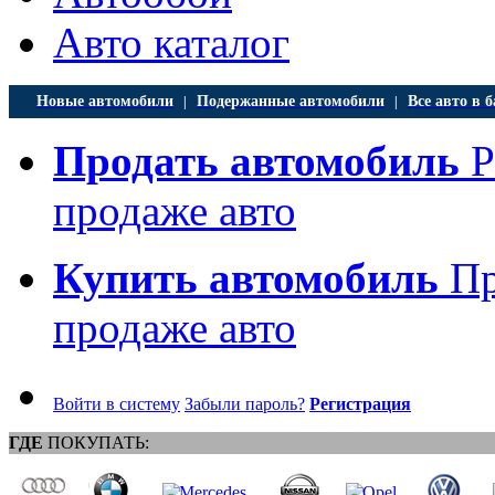
Авто каталог
Новые автомобили
Подержанные автомобили
Все авто в б
|
|
Продать автомобиль
Р
продаже авто
Купить автомобиль
Пр
продаже авто
Войти в систему
Забыли пароль?
Регистрация
ГДЕ
ПОКУПАТЬ: