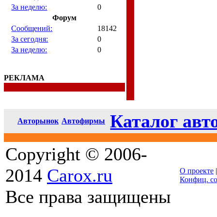
За неделю:
0
Форум
Сообщений:
18142
За сегодня:
0
За неделю:
0
РЕКЛАМА
Каталог авт
Авторынок
Автофирмы
Copyright © 2006-
2014
Carox.ru
О проекте
Конфиц. с
Все права защищены