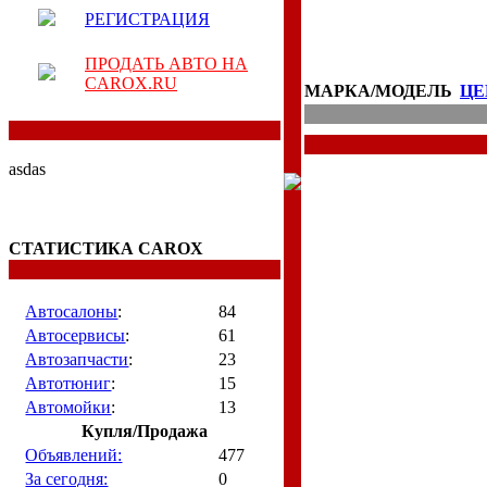
РЕГИСТРАЦИЯ
ПРОДАТЬ АВТО НА
CAROX.RU
МАРКА/МОДЕЛЬ
ЦЕ
asdas
СТАТИСТИКА CAROX
Автосалоны
:
84
Автосервисы
:
61
Автозапчасти
:
23
Автотюниг
:
15
Автомойки
:
13
Купля/Продажа
Объявлений:
477
За сегодня:
0