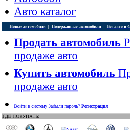
Авто каталог
Новые автомобили
Подержанные автомобили
Все авто в б
|
|
Продать автомобиль
Р
продаже авто
Купить автомобиль
Пр
продаже авто
Войти в систему
Забыли пароль?
Регистрация
ГДЕ
ПОКУПАТЬ: