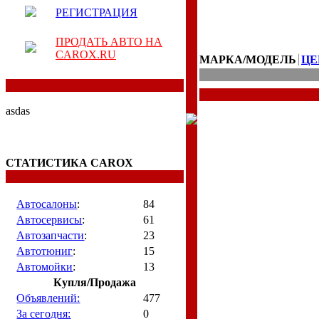
РЕГИСТРАЦИЯ
ПРОДАТЬ АВТО НА
CAROX.RU
МАРКА/МОДЕЛЬ
ЦЕ
asdas
СТАТИСТИКА CAROX
Автосалоны
:
84
Автосервисы
:
61
Автозапчасти
:
23
Автотюниг
:
15
Автомойки
:
13
Купля/Продажа
Объявлений:
477
За сегодня:
0