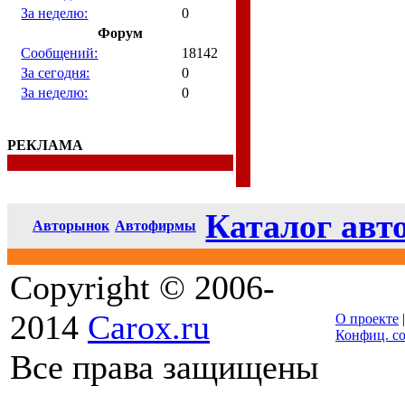
За неделю:
0
Форум
Сообщений:
18142
За сегодня:
0
За неделю:
0
РЕКЛАМА
Каталог авт
Авторынок
Автофирмы
Copyright © 2006-
2014
Carox.ru
О проекте
Конфиц. с
Все права защищены