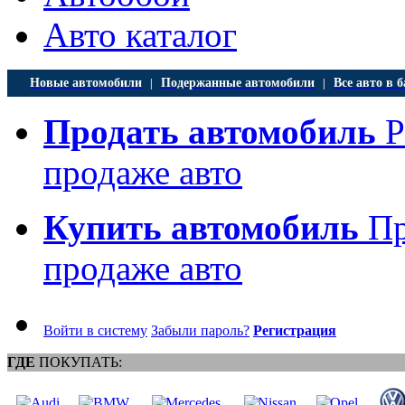
Авто каталог
Новые автомобили
Подержанные автомобили
Все авто в б
|
|
Продать автомобиль
Р
продаже авто
Купить автомобиль
Пр
продаже авто
Войти в систему
Забыли пароль?
Регистрация
ГДЕ
ПОКУПАТЬ: