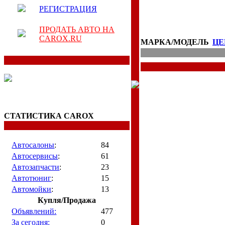
РЕГИСТРАЦИЯ
ПРОДАТЬ АВТО НА
CAROX.RU
МАРКА/МОДЕЛЬ
ЦЕ
СТАТИСТИКА CAROX
Автосалоны
:
84
Автосервисы
:
61
Автозапчасти
:
23
Автотюниг
:
15
Автомойки
:
13
Купля/Продажа
Объявлений:
477
За сегодня:
0