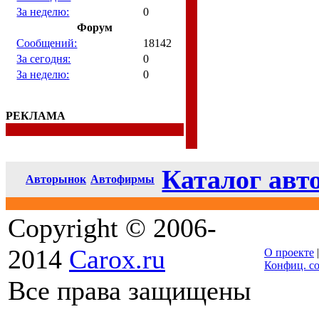
За неделю:
0
Форум
Сообщений:
18142
За сегодня:
0
За неделю:
0
РЕКЛАМА
Каталог авт
Авторынок
Автофирмы
Copyright © 2006-
2014
Carox.ru
О проекте
Конфиц. с
Все права защищены