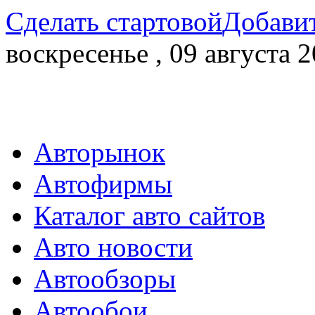
Сделать стартовой
Добавит
воскресенье , 09 августа 2
Авторынок
Автофирмы
Каталог авто сайтов
Авто новости
Автообзоры
Автообои