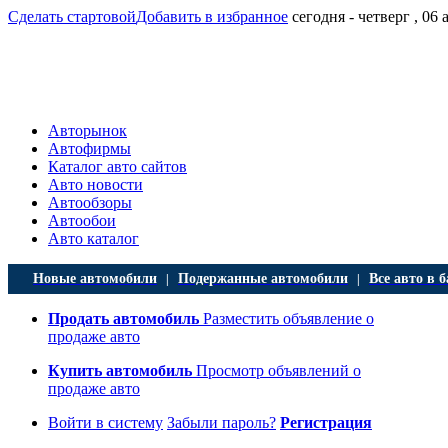
Сделать стартовой
Добавить в избранное
сегодня - четверг , 06 
Авторынок
Автофирмы
Каталог авто сайтов
Авто новости
Автообзоры
Автообои
Авто каталог
Новые автомобили
Подержанные автомобили
Все авто в б
|
|
Продать автомобиль
Разместить объявление о
продаже авто
Купить автомобиль
Просмотр объявлений о
продаже авто
Войти в систему
Забыли пароль?
Регистрация