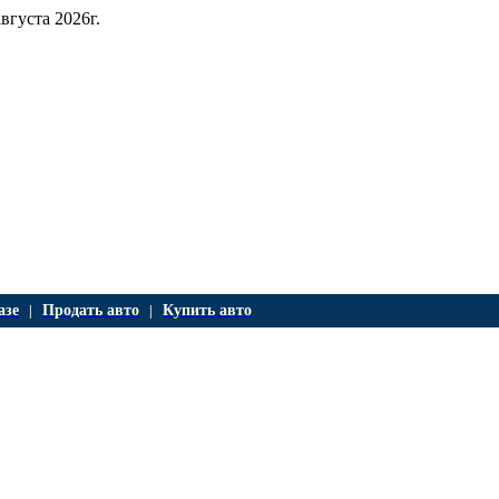
августа 2026г.
азе
Продать авто
Купить авто
|
|