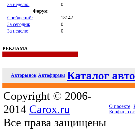
За неделю:
0
Форум
Сообщений:
18142
За сегодня:
0
За неделю:
0
РЕКЛАМА
Каталог авто
Авторынок
Автофирмы
Copyright © 2006-
2014
Carox.ru
О проекте
|
Конфиц. со
Все права защищены