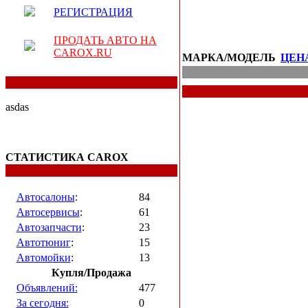
РЕГИСТРАЦИЯ
ПРОДАТЬ АВТО НА
CAROX.RU
МАРКА/МОДЕЛЬ
ЦЕН
asdas
СТАТИСТИКА CAROX
Автосалоны
:
84
Автосервисы
:
61
Автозапчасти
:
23
Автотюниг
:
15
Автомойки
:
13
Купля/Продажа
Объявлений:
477
За сегодня:
0