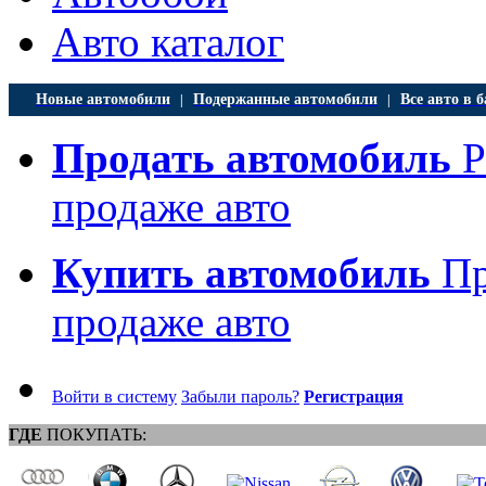
Авто каталог
Новые автомобили
Подержанные автомобили
Все авто в б
|
|
Продать автомобиль
Р
продаже авто
Купить автомобиль
Пр
продаже авто
Войти в систему
Забыли пароль?
Регистрация
ГДЕ
ПОКУПАТЬ: