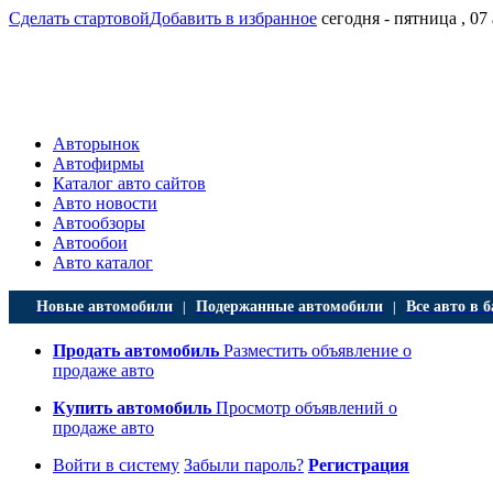
Сделать стартовой
Добавить в избранное
сегодня - пятница , 07
Авторынок
Автофирмы
Каталог авто сайтов
Авто новости
Автообзоры
Автообои
Авто каталог
Новые автомобили
Подержанные автомобили
Все авто в б
|
|
Продать автомобиль
Разместить объявление о
продаже авто
Купить автомобиль
Просмотр объявлений о
продаже авто
Войти в систему
Забыли пароль?
Регистрация