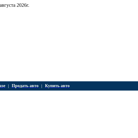
 августа 2026г.
азе
Продать авто
Купить авто
|
|