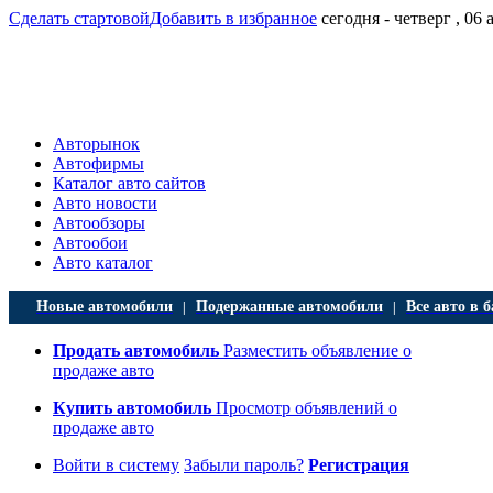
Сделать стартовой
Добавить в избранное
сегодня - четверг , 06 
Авторынок
Автофирмы
Каталог авто сайтов
Авто новости
Автообзоры
Автообои
Авто каталог
Новые автомобили
Подержанные автомобили
Все авто в б
|
|
Продать автомобиль
Разместить объявление о
продаже авто
Купить автомобиль
Просмотр объявлений о
продаже авто
Войти в систему
Забыли пароль?
Регистрация