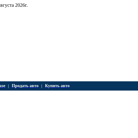
августа 2026г.
азе
Продать авто
Купить авто
|
|