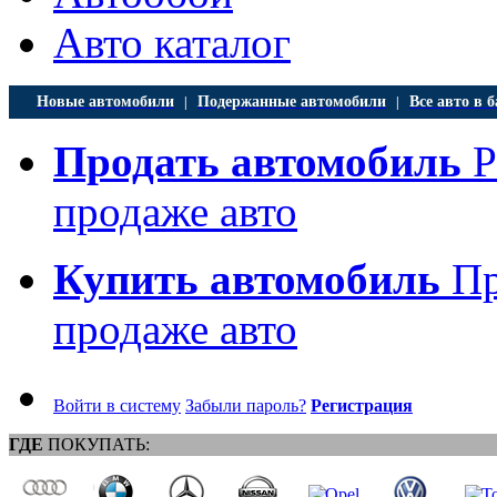
Авто каталог
Новые автомобили
Подержанные автомобили
Все авто в б
|
|
Продать автомобиль
Р
продаже авто
Купить автомобиль
Пр
продаже авто
Войти в систему
Забыли пароль?
Регистрация
ГДЕ
ПОКУПАТЬ: