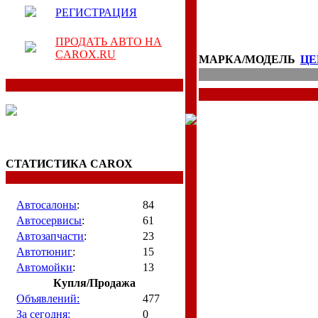
РЕГИСТРАЦИЯ
ПРОДАТЬ АВТО НА
CAROX.RU
МАРКА/МОДЕЛЬ
ЦЕ
СТАТИСТИКА CAROX
Автосалоны
:
84
Автосервисы
:
61
Автозапчасти
:
23
Автотюниг
:
15
Автомойки
:
13
Купля/Продажа
Объявлений:
477
За сегодня:
0