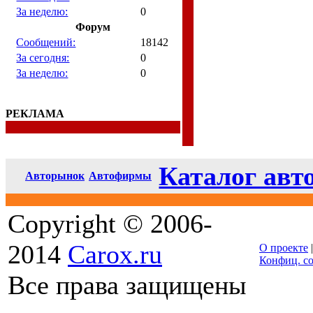
За неделю:
0
Форум
Сообщений:
18142
За сегодня:
0
За неделю:
0
РЕКЛАМА
Каталог авт
Авторынок
Автофирмы
Copyright © 2006-
2014
Carox.ru
О проекте
Конфиц. с
Все права защищены