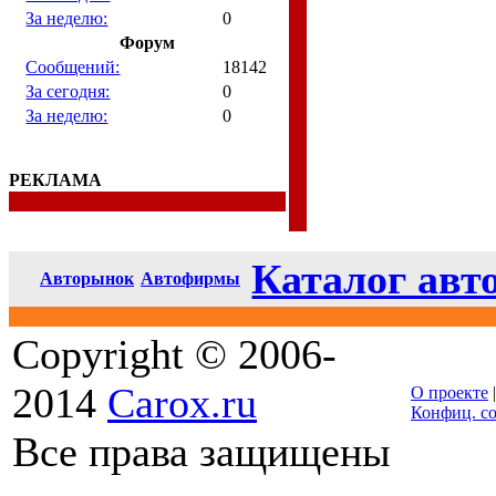
За неделю:
0
Форум
Сообщений:
18142
За сегодня:
0
За неделю:
0
РЕКЛАМА
Каталог авт
Авторынок
Автофирмы
Copyright © 2006-
2014
Carox.ru
О проекте
Конфиц. с
Все права защищены