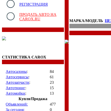
РЕГИСТРАЦИЯ
ПРОДАТЬ АВТО НА
CAROX.RU
МАРКА/МОДЕЛЬ
ЦЕ
СТАТИСТИКА CAROX
Автосалоны
:
84
Автосервисы
:
61
Автозапчасти
:
23
Автотюниг
:
15
Автомойки
:
13
Купля/Продажа
Объявлений:
477
За сегодня:
0