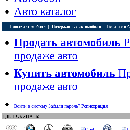
Авто каталог
Новые автомобили
Подержанные автомобили
Все авто в б
|
|
Продать автомобиль
Р
продаже авто
Купить автомобиль
Пр
продаже авто
Войти в систему
Забыли пароль?
Регистрация
ГДЕ
ПОКУПАТЬ: