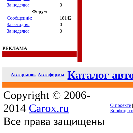
За неделю:
0
Форум
Сообщений:
18142
За сегодня:
0
За неделю:
0
РЕКЛАМА
Каталог авт
Авторынок
Автофирмы
Copyright © 2006-
2014
Carox.ru
О проекте
Конфиц. с
Все права защищены