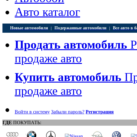
Авто каталог
Новые автомобили
Подержанные автомобили
Все авто в б
|
|
Продать автомобиль
Р
продаже авто
Купить автомобиль
Пр
продаже авто
Войти в систему
Забыли пароль?
Регистрация
ГДЕ
ПОКУПАТЬ: