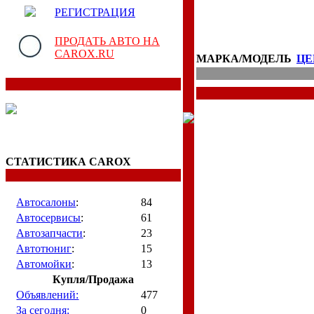
РЕГИСТРАЦИЯ
ПРОДАТЬ АВТО НА
CAROX.RU
МАРКА/МОДЕЛЬ
ЦЕ
СТАТИСТИКА CAROX
Автосалоны
:
84
Автосервисы
:
61
Автозапчасти
:
23
Автотюниг
:
15
Автомойки
:
13
Купля/Продажа
Объявлений:
477
За сегодня:
0