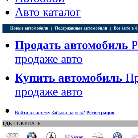
Авто каталог
Новые автомобили
Подержанные автомобили
Все авто в б
|
|
Продать автомобиль
Р
продаже авто
Купить автомобиль
Пр
продаже авто
Войти в систему
Забыли пароль?
Регистрация
ГДЕ
ПОКУПАТЬ: