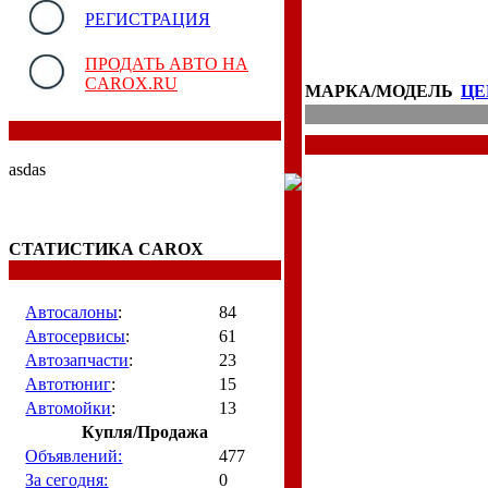
РЕГИСТРАЦИЯ
ПРОДАТЬ АВТО НА
CAROX.RU
МАРКА/МОДЕЛЬ
ЦЕ
asdas
СТАТИСТИКА CAROX
Автосалоны
:
84
Автосервисы
:
61
Автозапчасти
:
23
Автотюниг
:
15
Автомойки
:
13
Купля/Продажа
Объявлений:
477
За сегодня:
0