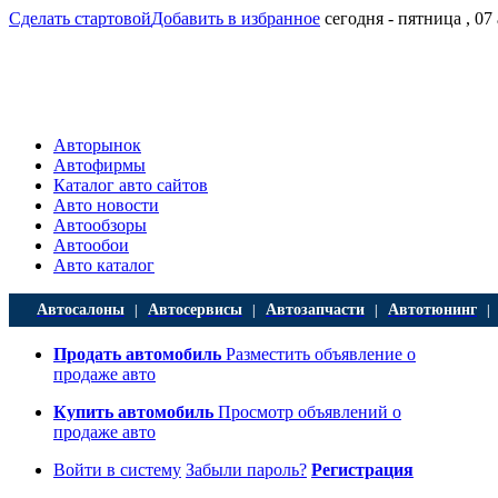
Сделать стартовой
Добавить в избранное
сегодня - пятница , 07
Авторынок
Автофирмы
Каталог авто сайтов
Авто новости
Автообзоры
Автообои
Авто каталог
Автосалоны
Автосервисы
Автозапчасти
Автотюнинг
|
|
|
Продать автомобиль
Разместить объявление о
продаже авто
Купить автомобиль
Просмотр объявлений о
продаже авто
Войти в систему
Забыли пароль?
Регистрация