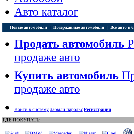
Авто каталог
Новые автомобили
Подержанные автомобили
Все авто в б
|
|
Продать автомобиль
Р
продаже авто
Купить автомобиль
Пр
продаже авто
Войти в систему
Забыли пароль?
Регистрация
ГДЕ
ПОКУПАТЬ: