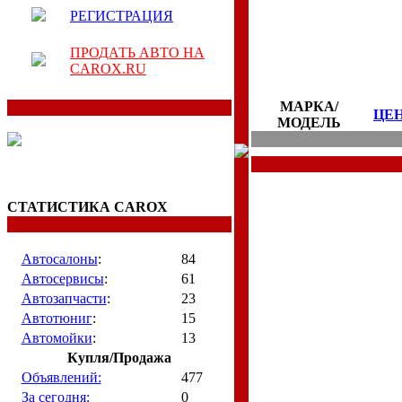
РЕГИСТРАЦИЯ
ПРОДАТЬ АВТО НА
CAROX.RU
МАРКА/
ЦЕ
МОДЕЛЬ
СТАТИСТИКА CAROX
Автосалоны
:
84
Автосервисы
:
61
Автозапчасти
:
23
Автотюниг
:
15
Автомойки
:
13
Купля/Продажа
Объявлений:
477
За сегодня:
0