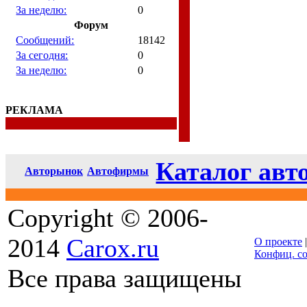
За неделю:
0
Форум
Сообщений:
18142
За сегодня:
0
За неделю:
0
РЕКЛАМА
Каталог авт
Авторынок
Автофирмы
Copyright © 2006-
2014
Carox.ru
О проекте
Конфиц. с
Все права защищены