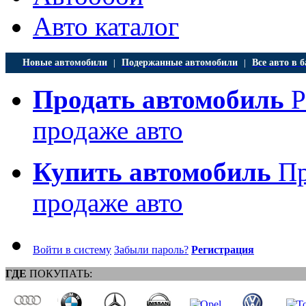
Авто каталог
Новые автомобили
Подержанные автомобили
Все авто в б
|
|
Продать автомобиль
Р
продаже авто
Купить автомобиль
Пр
продаже авто
Войти в систему
Забыли пароль?
Регистрация
ГДЕ
ПОКУПАТЬ: