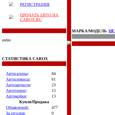
РЕГИСТРАЦИЯ
ПРОДАТЬ АВТО НА
CAROX.RU
МАРКА/МОДЕЛЬ
ЦЕ
asdas
СТАТИСТИКА CAROX
Автосалоны
:
84
Автосервисы
:
61
Автозапчасти
:
23
Автотюниг
:
15
Автомойки
:
13
Купля/Продажа
Объявлений:
477
За сегодня:
0