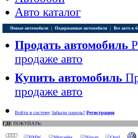
Авто каталог
Новые автомобили
Подержанные автомобили
Все авто в б
|
|
Продать автомобиль
Р
продаже авто
Купить автомобиль
Пр
продаже авто
Войти в систему
Забыли пароль?
Регистрация
ГДЕ
ПОКУПАТЬ: