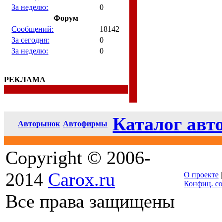
За неделю:
0
Форум
Сообщений:
18142
За сегодня:
0
За неделю:
0
РЕКЛАМА
Каталог авт
Авторынок
Автофирмы
Copyright © 2006-
2014
Carox.ru
О проекте
Конфиц. с
Все права защищены