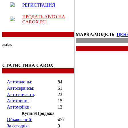
РЕГИСТРАЦИЯ
ПРОДАТЬ АВТО НА
CAROX.RU
МАРКА/МОДЕЛЬ
ЦЕН
asdas
СТАТИСТИКА CAROX
Автосалоны
:
84
Автосервисы
:
61
Автозапчасти
:
23
Автотюниг
:
15
Автомойки
:
13
Купля/Продажа
Объявлений:
477
За сегодня:
0