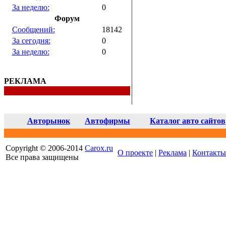
За неделю:
0
Форум
Сообщений:
18142
За сегодня:
0
За неделю:
0
РЕКЛАМА
Авторынок
Автофирмы
Каталог авто сайтов
Copyright © 2006-2014
Carox.ru
О проекте
|
Реклама
|
Контакты
Все права защищены