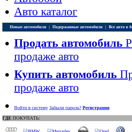
Авто каталог
Новые автомобили
Подержанные автомобили
Все авто в б
|
|
Продать автомобиль
Р
продаже авто
Купить автомобиль
Пр
продаже авто
Войти в систему
Забыли пароль?
Регистрация
ГДЕ
ПОКУПАТЬ: