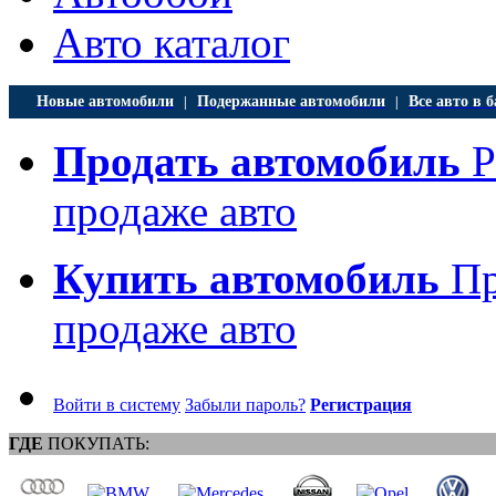
Авто каталог
Новые автомобили
Подержанные автомобили
Все авто в б
|
|
Продать автомобиль
Р
продаже авто
Купить автомобиль
Пр
продаже авто
Войти в систему
Забыли пароль?
Регистрация
ГДЕ
ПОКУПАТЬ: