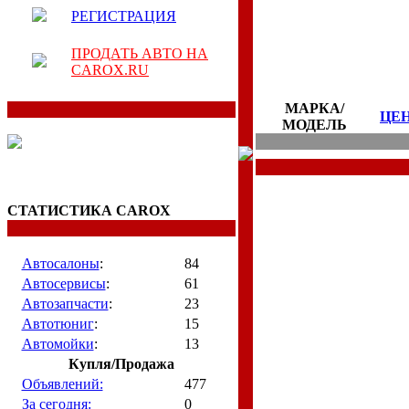
РЕГИСТРАЦИЯ
ПРОДАТЬ АВТО НА
CAROX.RU
МАРКА/
ЦЕ
МОДЕЛЬ
СТАТИСТИКА CAROX
Автосалоны
:
84
Автосервисы
:
61
Автозапчасти
:
23
Автотюниг
:
15
Автомойки
:
13
Купля/Продажа
Объявлений:
477
За сегодня:
0