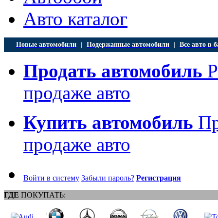
Авто каталог
Новые автомобили
Подержанные автомобили
Все авто в б
|
|
Продать автомобиль
Р
продаже авто
Купить автомобиль
Пр
продаже авто
Войти в систему
Забыли пароль?
Регистрация
ГДЕ
ПОКУПАТЬ: