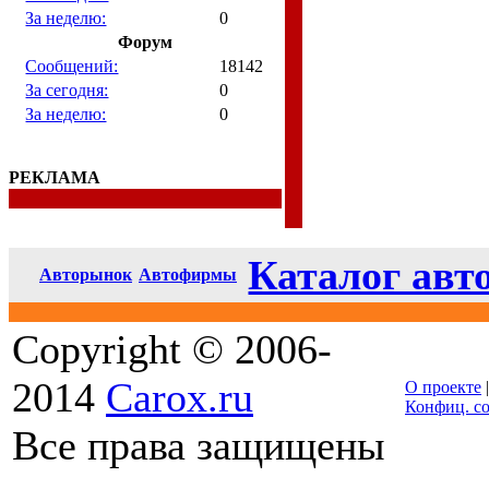
За неделю:
0
Форум
Сообщений:
18142
За сегодня:
0
За неделю:
0
РЕКЛАМА
Каталог авт
Авторынок
Автофирмы
Copyright © 2006-
2014
Carox.ru
О проекте
Конфиц. с
Все права защищены