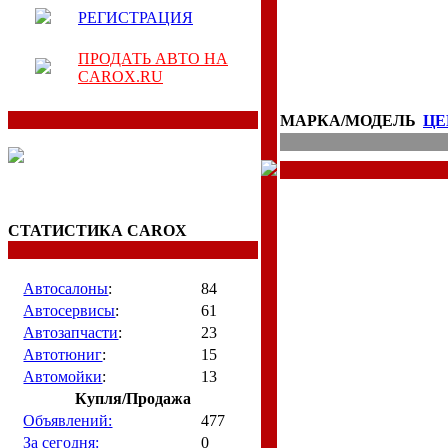
РЕГИСТРАЦИЯ
ПРОДАТЬ АВТО НА
CAROX.RU
МАРКА/МОДЕЛЬ
ЦЕ
СТАТИСТИКА CAROX
Автосалоны
:
84
Автосервисы
:
61
Автозапчасти
:
23
Автотюниг
:
15
Автомойки
:
13
Купля/Продажа
Объявлений:
477
За сегодня:
0