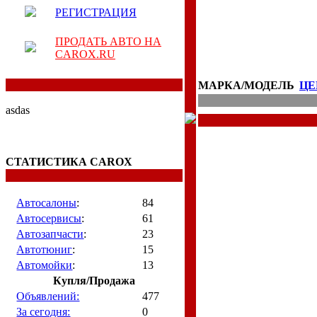
РЕГИСТРАЦИЯ
ПРОДАТЬ АВТО НА
CAROX.RU
МАРКА/МОДЕЛЬ
ЦЕ
asdas
СТАТИСТИКА CAROX
Автосалоны
:
84
Автосервисы
:
61
Автозапчасти
:
23
Автотюниг
:
15
Автомойки
:
13
Купля/Продажа
Объявлений:
477
За сегодня:
0