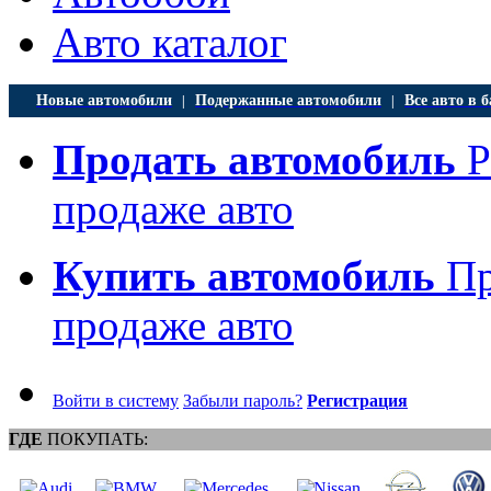
Авто каталог
Новые автомобили
Подержанные автомобили
Все авто в б
|
|
Продать автомобиль
Р
продаже авто
Купить автомобиль
Пр
продаже авто
Войти в систему
Забыли пароль?
Регистрация
ГДЕ
ПОКУПАТЬ: