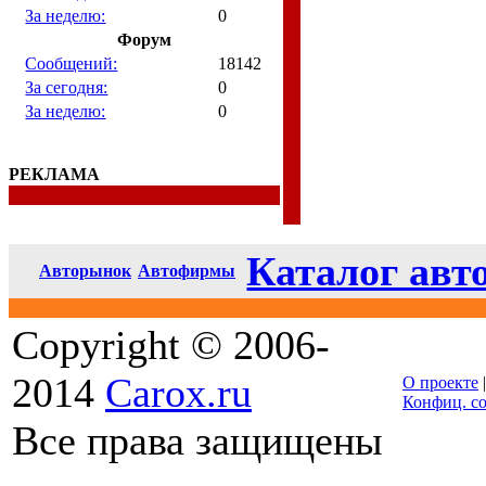
За неделю:
0
Форум
Сообщений:
18142
За сегодня:
0
За неделю:
0
РЕКЛАМА
Каталог авт
Авторынок
Автофирмы
Copyright © 2006-
2014
Carox.ru
О проекте
Конфиц. с
Все права защищены