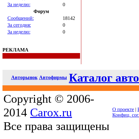
За неделю:
0
Форум
Сообщений:
18142
За сегодня:
0
За неделю:
0
РЕКЛАМА
Каталог авто
Авторынок
Автофирмы
Copyright © 2006-
2014
Carox.ru
О проекте
|
Конфиц. со
Все права защищены