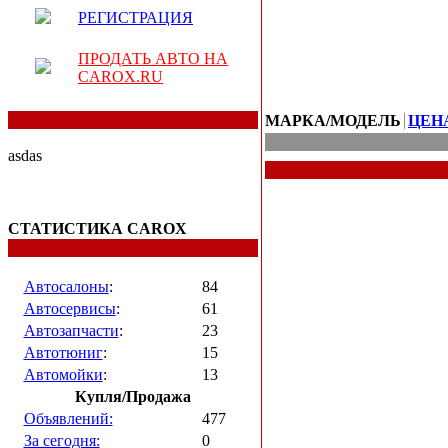
РЕГИСТРАЦИЯ
ПРОДАТЬ АВТО НА
CAROX.RU
МАРКА/МОДЕЛЬ
ЦЕН
asdas
СТАТИСТИКА CAROX
Автосалоны
:
84
Автосервисы
:
61
Автозапчасти
:
23
Автотюниг
:
15
Автомойки
:
13
Купля/Продажа
Объявлений:
477
За сегодня:
0