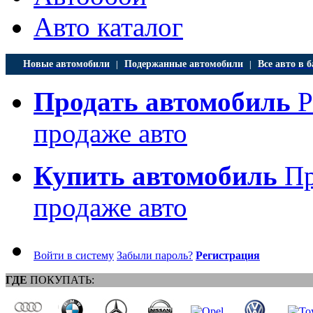
Авто каталог
Новые автомобили
Подержанные автомобили
Все авто в б
|
|
Продать автомобиль
Р
продаже авто
Купить автомобиль
Пр
продаже авто
Войти в систему
Забыли пароль?
Регистрация
ГДЕ
ПОКУПАТЬ: