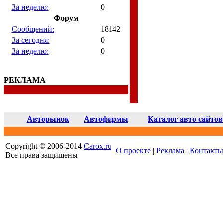
За неделю:
0
Форум
Сообщений:
18142
За сегодня:
0
За неделю:
0
РЕКЛАМА
Авторынок
Автофирмы
Каталог авто сайтов
Copyright © 2006-2014
Carox.ru
О проекте
|
Реклама
|
Контакты
Все права защищены