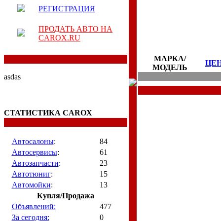
РЕГИСТРАЦИЯ
ПРОДАТЬ АВТО НА
CAROX.RU
МАРКА/
ЦЕ
МОДЕЛЬ
asdas
СТАТИСТИКА CAROX
Автосалоны
:
84
Автосервисы
:
61
Автозапчасти
:
23
Автотюниг
:
15
Автомойки
:
13
Купля/Продажа
Объявлений:
477
За сегодня:
0