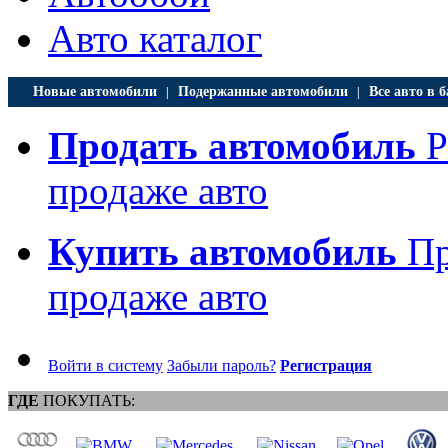
Авто каталог
Новые автомобили
Подержанные автомобили
Все авто в б
|
|
Продать автомобиль
Р
продаже авто
Купить автомобиль
Пр
продаже авто
Войти в систему
Забыли пароль?
Регистрация
ГДЕ
ПОКУПАТЬ: