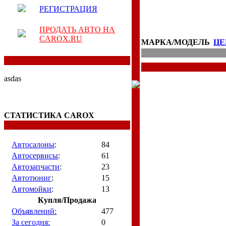
РЕГИСТРАЦИЯ
ПРОДАТЬ АВТО НА
CAROX.RU
МАРКА/МОДЕЛЬ
ЦЕ
asdas
СТАТИСТИКА CAROX
Автосалоны
:
84
Автосервисы
:
61
Автозапчасти
:
23
Автотюниг
:
15
Автомойки
:
13
Купля/Продажа
Объявлений:
477
За сегодня:
0