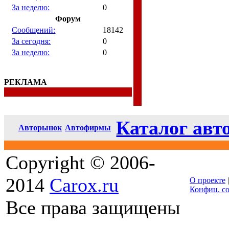
За неделю:
0
Форум
Сообщений:
18142
За сегодня:
0
За неделю:
0
РЕКЛАМА
Каталог авт
Авторынок
Автофирмы
Copyright © 2006-
2014
Carox.ru
О проекте
Конфиц. с
Все права защищены