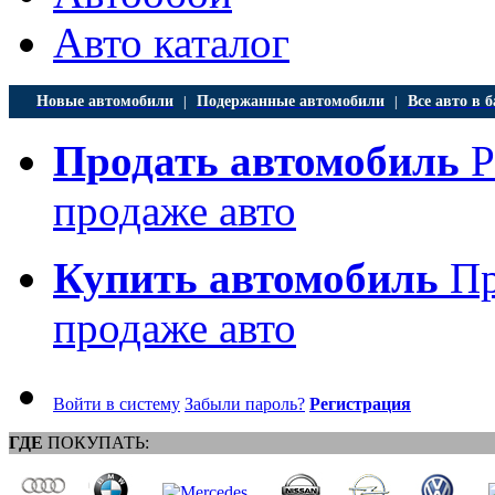
Авто каталог
Новые автомобили
Подержанные автомобили
Все авто в б
|
|
Продать автомобиль
Р
продаже авто
Купить автомобиль
Пр
продаже авто
Войти в систему
Забыли пароль?
Регистрация
ГДЕ
ПОКУПАТЬ: