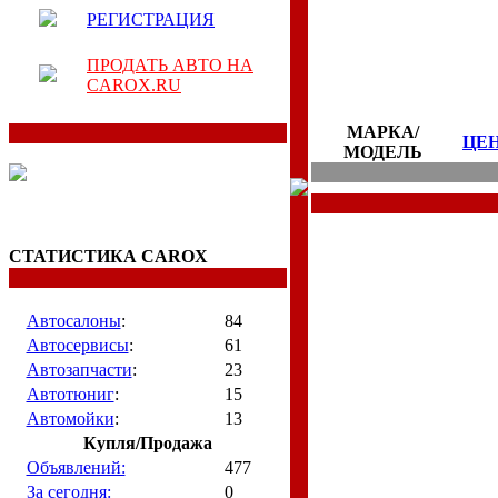
РЕГИСТРАЦИЯ
ПРОДАТЬ АВТО НА
CAROX.RU
МАРКА/
ЦЕ
МОДЕЛЬ
СТАТИСТИКА CAROX
Автосалоны
:
84
Автосервисы
:
61
Автозапчасти
:
23
Автотюниг
:
15
Автомойки
:
13
Купля/Продажа
Объявлений:
477
За сегодня:
0