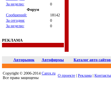
За неделю:
0
Форум
Сообщений:
18142
За сегодня:
0
За неделю:
0
РЕКЛАМА
Авторынок
Автофирмы
Каталог авто сайтов
Copyright © 2006-2014
Carox.ru
О проекте
|
Реклама
|
Контакты
Все права защищены