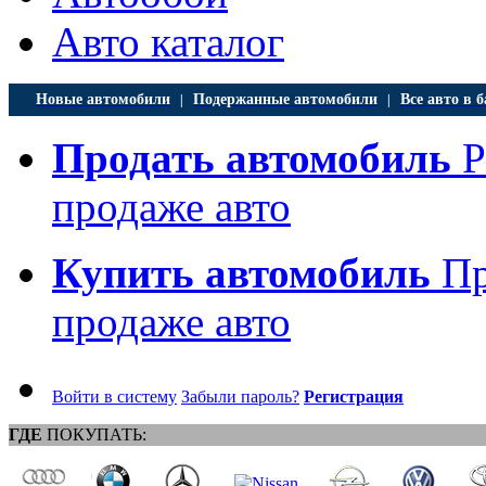
Авто каталог
Новые автомобили
Подержанные автомобили
Все авто в б
|
|
Продать автомобиль
Р
продаже авто
Купить автомобиль
Пр
продаже авто
Войти в систему
Забыли пароль?
Регистрация
ГДЕ
ПОКУПАТЬ: