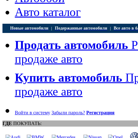
Авто каталог
Новые автомобили
Подержанные автомобили
Все авто в б
|
|
Продать автомобиль
Р
продаже авто
Купить автомобиль
Пр
продаже авто
Войти в систему
Забыли пароль?
Регистрация
ГДЕ
ПОКУПАТЬ: