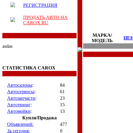
РЕГИСТРАЦИЯ
ПРОДАТЬ АВТО НА
CAROX.RU
МАРКА/
ЦЕ
МОДЕЛЬ
asdas
СТАТИСТИКА CAROX
Автосалоны
:
84
Автосервисы
:
61
Автозапчасти
:
23
Автотюниг
:
15
Автомойки
:
13
Купля/Продажа
Объявлений:
477
За сегодня:
0