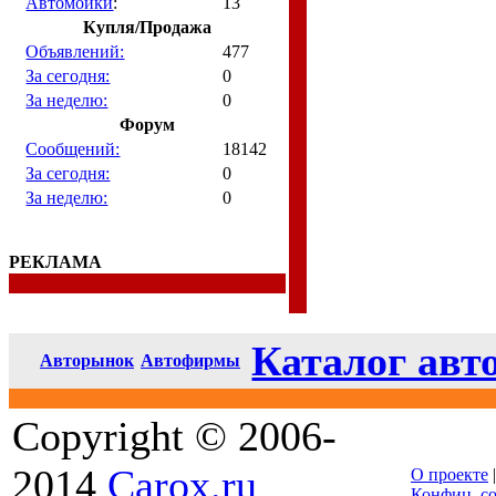
Автомойки
:
13
Купля/Продажа
Объявлений:
477
За сегодня:
0
За неделю:
0
Форум
Сообщений:
18142
За сегодня:
0
За неделю:
0
РЕКЛАМА
Каталог авт
Авторынок
Автофирмы
Copyright © 2006-
2014
Carox.ru
О проекте
Конфиц. с