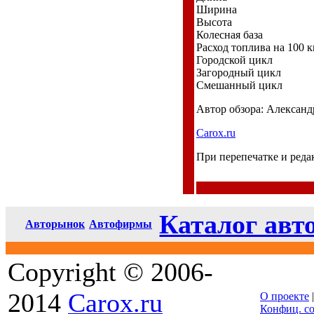
Ширина
Высота
Колесная база
Расход топлива на 100 
Городской цикл
Загородный цикл
Смешанный цикл
Автор обзора: Александ
Carox.ru
При перепечатке и ред
Каталог авт
Авторынок
Автофирмы
Copyright © 2006-
2014
Carox.ru
О проекте
Конфиц. с