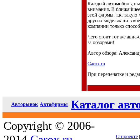
Каждый автомобиль, вып
внимания. В ближайшее
этой фирмы, т.к. такую
других моделях ни в кое
компании только способ
Чего стоит тот же авиа
за обзорами!
Автор обзора: Александ
Carox.ru
При перепечатке и ред
Каталог авт
Авторынок
Автофирмы
Copyright © 2006-
2014
Carox.ru
О проекте