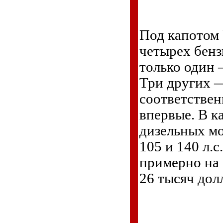
Под капотом P
четырех бенз
только один 
Три других —
соответствен
впервые. В к
дизельных мо
105 и 140 л.с
примерно на 
26 тысяч дол