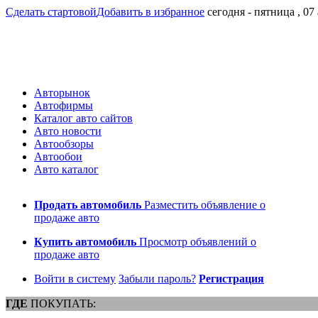
Сделать стартовой
Добавить в избранное
сегодня - пятница , 07
Авторынок
Автофирмы
Каталог авто сайтов
Авто новости
Автообзоры
Автообои
Авто каталог
Продать автомобиль
Разместить объявление о
продаже авто
Купить автомобиль
Просмотр объявлений о
продаже авто
Войти в систему
Забыли пароль?
Регистрация
ГДЕ
ПОКУПАТЬ: