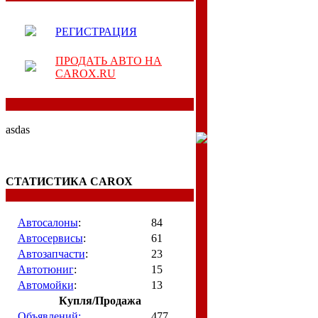
РЕГИСТРАЦИЯ
ПРОДАТЬ АВТО НА
CAROX.RU
asdas
СТАТИСТИКА CAROX
Автосалоны
:
84
Автосервисы
:
61
Автозапчасти
:
23
Автотюниг
:
15
Автомойки
:
13
Купля/Продажа
Объявлений:
477