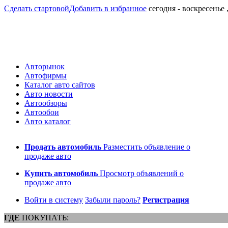
Сделать стартовой
Добавить в избранное
сегодня - воскресенье ,
Авторынок
Автофирмы
Каталог авто сайтов
Авто новости
Автообзоры
Автообои
Авто каталог
Продать автомобиль
Разместить объявление о
продаже авто
Купить автомобиль
Просмотр объявлений о
продаже авто
Войти в систему
Забыли пароль?
Регистрация
ГДЕ
ПОКУПАТЬ: