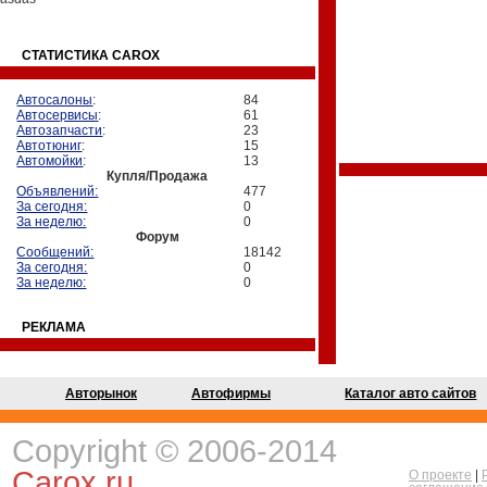
СТАТИСТИКА CAROX
Автосалоны
:
84
Автосервисы
:
61
Автозапчасти
:
23
Автотюниг
:
15
Автомойки
:
13
Купля/Продажа
Объявлений:
477
За сегодня:
0
За неделю:
0
Форум
Сообщений:
18142
За сегодня:
0
За неделю:
0
РЕКЛАМА
Авторынок
Автофирмы
Каталог авто сайтов
Copyright © 2006-2014
Carox.ru
О проекте
|