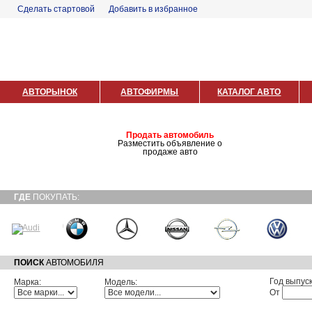
Сделать стартовой
Добавить в избранное
АВТОРЫНОК
АВТОФИРМЫ
КАТАЛОГ АВТО
САЙТОВ
Продать автомобиль
Разместить объявление о
продаже авто
ГДЕ
ПОКУПАТЬ:
ПОИСК
АВТОМОБИЛЯ
Год выпуск
Марка:
Модель:
От