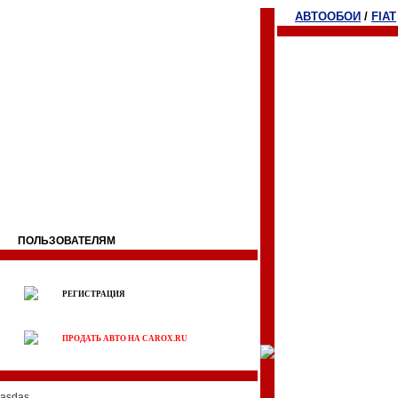
АВТООБОИ
/
FIAT
ПОЛЬЗОВАТЕЛЯМ
РЕГИСТРАЦИЯ
ПРОДАТЬ АВТО НА CAROX.RU
asdas