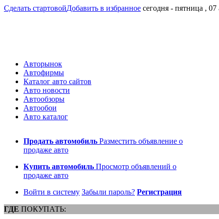
Сделать стартовой
Добавить в избранное
сегодня - пятница , 07
Авторынок
Автофирмы
Каталог авто сайтов
Авто новости
Автообзоры
Автообои
Авто каталог
Продать автомобиль
Разместить объявление о
продаже авто
Купить автомобиль
Просмотр объявлений о
продаже авто
Войти в систему
Забыли пароль?
Регистрация
ГДЕ
ПОКУПАТЬ: