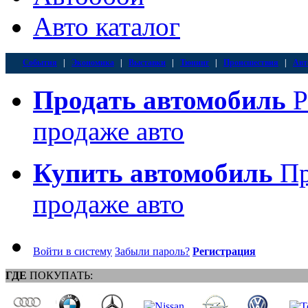
Авто каталог
События
|
Экономика
|
Выставки
|
Тюнинг
|
Происшествия
|
Авт
Продать автомобиль
Р
продаже авто
Купить автомобиль
Пр
продаже авто
Войти в систему
Забыли пароль?
Регистрация
ГДЕ
ПОКУПАТЬ: