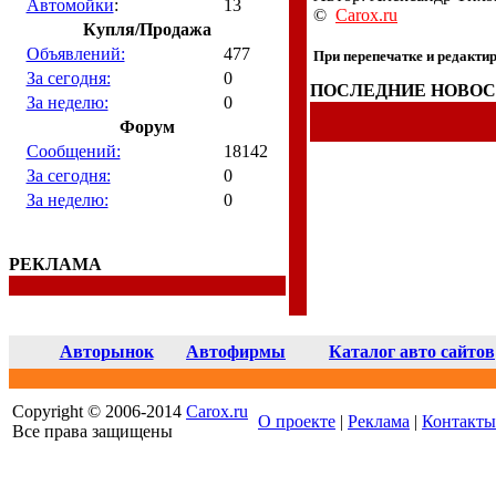
Автомойки
:
13
©
Carox.ru
Купля/Продажа
Объявлений:
477
При перепечатке и редакт
За сегодня:
0
ПОСЛЕДНИЕ НОВО
За неделю:
0
Форум
Сообщений:
18142
За сегодня:
0
За неделю:
0
РЕКЛАМА
Авторынок
Автофирмы
Каталог авто сайтов
Copyright © 2006-2014
Carox.ru
О проекте
|
Реклама
|
Контакты
Все права защищены