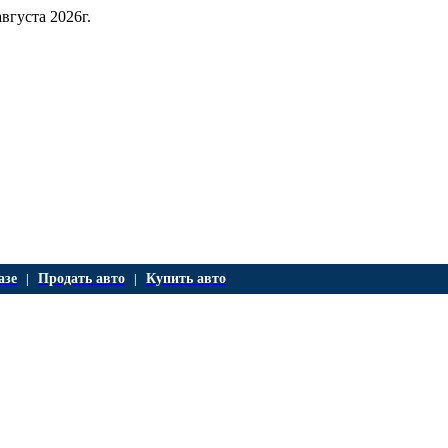
августа 2026г.
азе
Продать авто
Купить авто
|
|