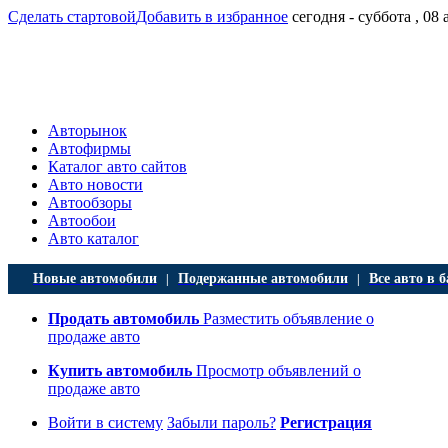
Сделать стартовой
Добавить в избранное
сегодня - суббота , 08 
Авторынок
Автофирмы
Каталог авто сайтов
Авто новости
Автообзоры
Автообои
Авто каталог
Новые автомобили
Подержанные автомобили
Все авто в б
|
|
Продать автомобиль
Разместить объявление о
продаже авто
Купить автомобиль
Просмотр объявлений о
продаже авто
Войти в систему
Забыли пароль?
Регистрация