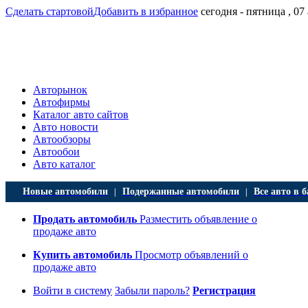
Сделать стартовой
Добавить в избранное
сегодня - пятница , 07
Авторынок
Автофирмы
Каталог авто сайтов
Авто новости
Автообзоры
Автообои
Авто каталог
Новые автомобили
Подержанные автомобили
Все авто в б
|
|
Продать автомобиль
Разместить объявление о
продаже авто
Купить автомобиль
Просмотр объявлений о
продаже авто
Войти в систему
Забыли пароль?
Регистрация