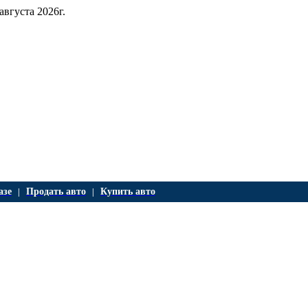
 августа 2026г.
азе
Продать авто
Купить авто
|
|