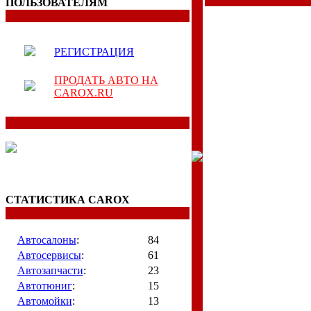
ПОЛЬЗОВАТЕЛЯМ
РЕГИСТРАЦИЯ
ПРОДАТЬ АВТО НА
CAROX.RU
СТАТИСТИКА CAROX
Автосалоны
:
84
Автосервисы
:
61
Автозапчасти
:
23
Автотюниг
:
15
Автомойки
:
13