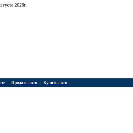
августа 2026г.
азе
Продать авто
Купить авто
|
|