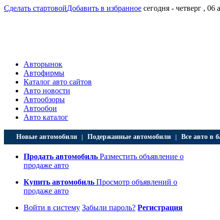
Сделать стартовой
Добавить в избранное
сегодня - четверг , 06 
Авторынок
Автофирмы
Каталог авто сайтов
Авто новости
Автообзоры
Автообои
Авто каталог
Новые автомобили
Подержанные автомобили
Все авто в б
|
|
Продать автомобиль
Разместить объявление о
продаже авто
Купить автомобиль
Просмотр объявлений о
продаже авто
Войти в систему
Забыли пароль?
Регистрация