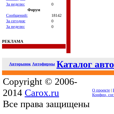
За неделю:
0
Форум
Сообщений:
18142
За сегодня:
0
За неделю:
0
РЕКЛАМА
Каталог авто
Авторынок
Автофирмы
Copyright © 2006-
2014
Carox.ru
О проекте
|
Конфиц. со
Все права защищены