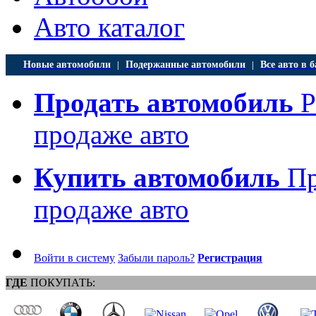
Авто каталог
Новые автомобили
Подержанные автомобили
Все авто в б
|
|
Продать автомобиль
Р
продаже авто
Купить автомобиль
Пр
продаже авто
Войти в систему
Забыли пароль?
Регистрация
ГДЕ
ПОКУПАТЬ: